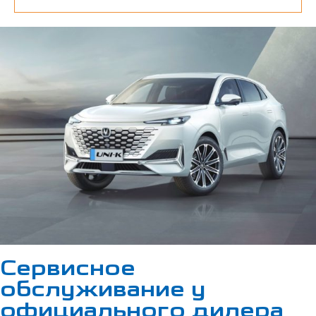
Сервисное
обслуживание у
официального дилера