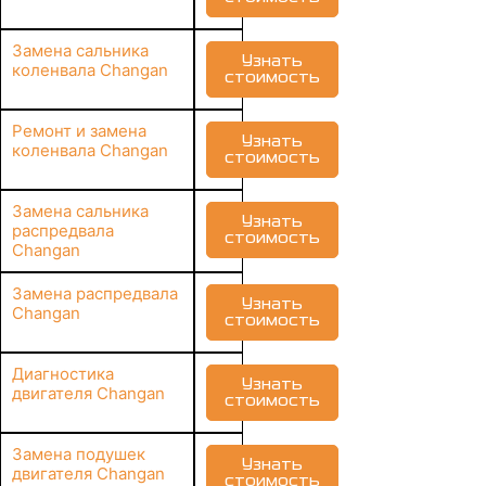
Замена сальника
Узнать
коленвала Changan
стоимость
Ремонт и замена
Узнать
коленвала Changan
стоимость
Замена сальника
Узнать
распредвала
стоимость
Changan
Замена распредвала
Узнать
Changan
стоимость
Диагностика
Узнать
двигателя Changan
стоимость
Замена подушек
Узнать
двигателя Changan
стоимость