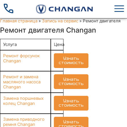
Главная страница
»
Запись на сервис
»
Ремонт двигателя
Ремонт двигателя Changan
Услуга
Цена
Ремонт форсунок
Узнать
Changan
стоимость
Ремонт и замена
Узнать
масляного насоса
стоимость
Changan
Замена поршневых
Узнать
колец Changan
стоимость
Замена приводного
Узнать
ремня Changan
стоимость