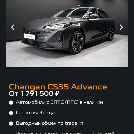
Changan CS35 Advance
От 1 791 500 ₽
Автомобили с ЭПТС (ПТС) в наличии
Гарантия 3 года
Выгодный обмен по trade-in
Лучшие лизинговые условия от компаний