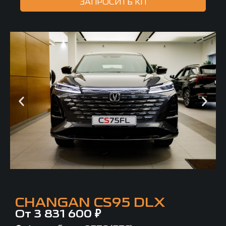
ЗАПРОСИТЬ КП
CHANGAN CS95 DLX
От 3 831 600 ₽