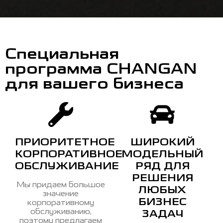
Специальная
программа CHANGAN
для вашего бизнеса
ПРИОРИТЕТНОЕ
ШИРОКИЙ
КОРПОРАТИВНОЕ
МОДЕЛЬНЫЙ
ОБСЛУЖИВАНИЕ
РЯД ДЛЯ
РЕШЕНИЯ
Мы придаем большое
ЛЮБЫХ
значение
БИЗНЕС
корпоративному
обслуживанию,
ЗАДАЧ
поэтому предлагаем