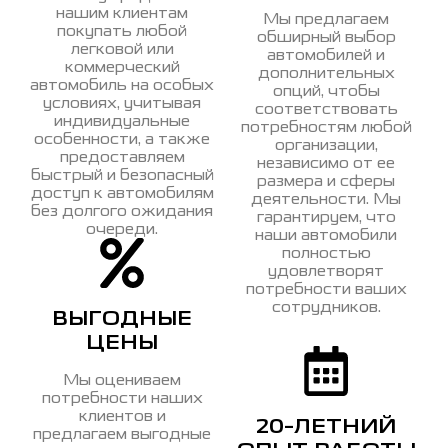
нашим клиентам
Мы предлагаем
покупать любой
обширный выбор
легковой или
автомобилей и
коммерческий
дополнительных
автомобиль на особых
опций, чтобы
условиях, учитывая
соответствовать
индивидуальные
потребностям любой
особенности, а также
организации,
предоставляем
независимо от ее
быстрый и безопасный
размера и сферы
доступ к автомобилям
деятельности. Мы
без долгого ожидания
гарантируем, что
очереди.
наши автомобили
полностью
удовлетворят
потребности ваших
сотрудников.
ВЫГОДНЫЕ
ЦЕНЫ
Мы оцениваем
потребности наших
клиентов и
20-ЛЕТНИЙ
предлагаем выгодные