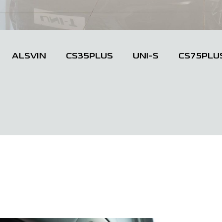
ALSVIN
CS35PLUS
UNI-S
CS75PLU