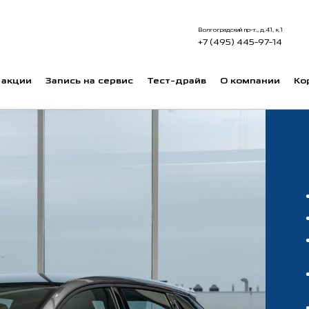
Волгоградский пр-т., д.41, к.1
+7 (495) 445-97-14
 акции
Запись на сервис
Тест-драйв
О компании
Ко