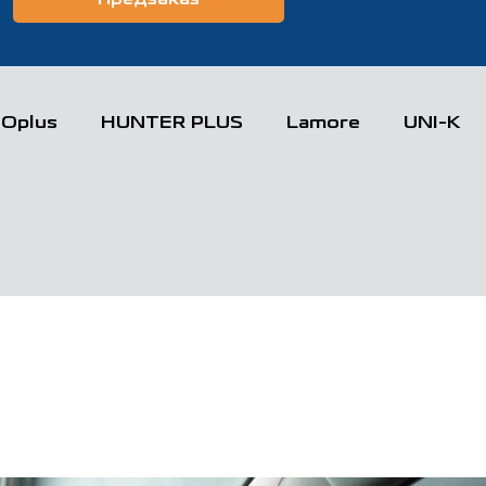
Предзаказ
Oplus
HUNTER PLUS
Lamore
UNI-K