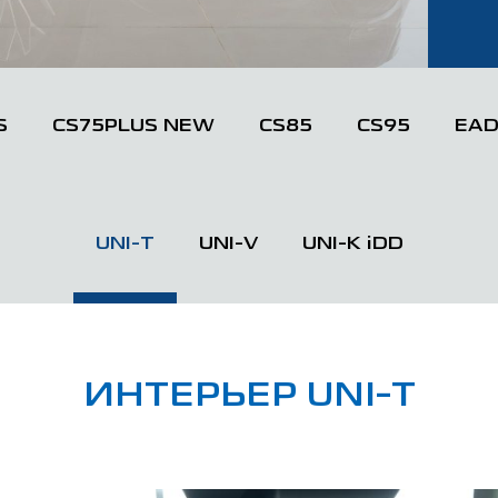
S
CS75PLUS NEW
CS85
CS95
EAD
UNI-T
UNI-V
UNI-K iDD
ИНТЕРЬЕР UNI-T