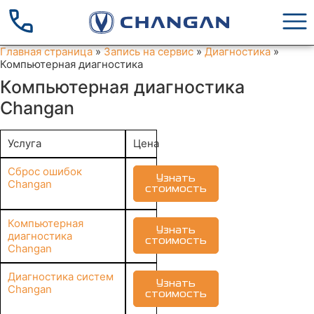
Главная страница
»
Запись на сервис
»
Диагностика
»
Компьютерная диагностика
Компьютерная диагностика
Changan
Услуга
Цена
Сброс ошибок
Узнать
Changan
стоимость
Компьютерная
Узнать
диагностика
стоимость
Changan
Диагностика систем
Узнать
Changan
стоимость