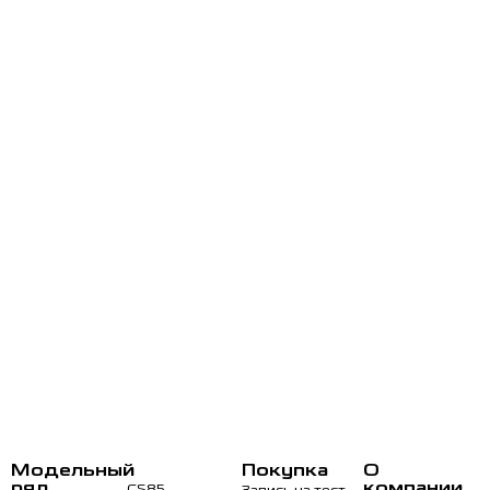
Модельный
Покупка
О
ряд
компании
CS85