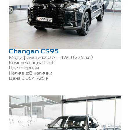
Changan CS95
Модификация:
2.0 AT 4WD (226 л.с.)
Комплектация:
Tech
Цвет:
Черный
Наличие:
В наличии
Цена:
5 054 725
₽