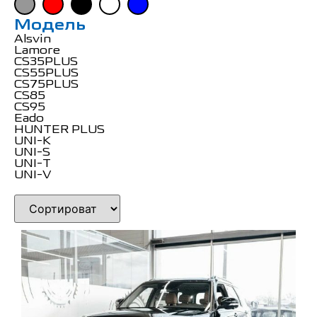
Модель
Alsvin
Lamore
CS35PLUS
CS55PLUS
CS75PLUS
CS85
CS95
Eado
HUNTER PLUS
UNI-K
UNI-S
UNI-T
UNI-V