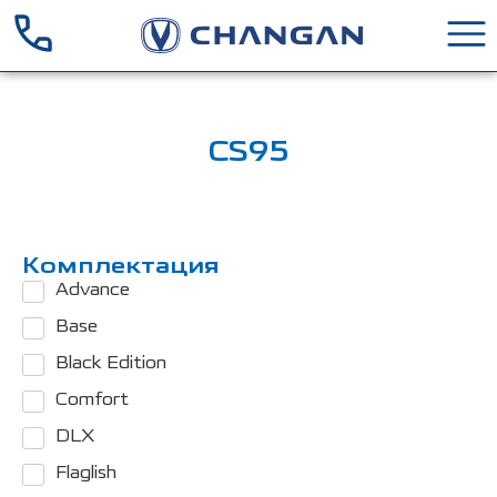
CS95
Комплектация
Advance
Base
Black Edition
Comfort
DLX
Flaglish