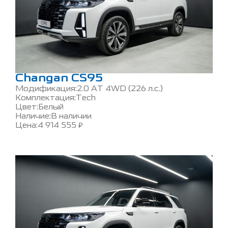
Changan CS95
Модификация:
2.0 AT 4WD (226 л.с.)
Комплектация:
Tech
Цвет:
Белый
Наличие:
В наличии
Цена:
4 914 555
₽