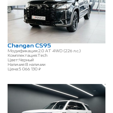
Changan CS95
Модификация:
2.0 AT 4WD (226 л.с.)
Комплектация:
Tech
Цвет:
Черный
Наличие:
В наличии
Цена:
5 066 130
₽